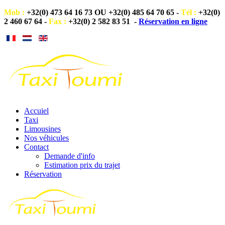
Mob :
+32
(0)
473 64 16 73 OU +32
(0)
485 64 70 65 -
Tél :
+32
(0)
2 460 67 64 -
Fax :
+32
(0)
2 582 83 51
-
Réservation en ligne
Accuiel
Taxi
Limousines
Nos véhicules
Contact
Demande d'info
Estimation prix du trajet
Réservation